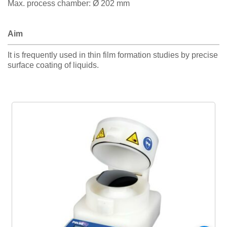
Max. process chamber: Ø 202 mm
Aim
It is frequently used in thin film formation studies by precise
surface coating of liquids.