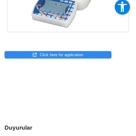
Click here for application
Duyurular