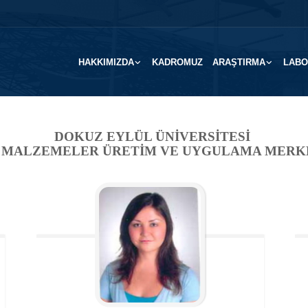
HAKKIMIZDA
KADROMUZ
ARAŞTIRMA
LABO
DOKUZ EYLÜL ÜNİVERSİTESİ
 MALZEMELER ÜRETİM VE UYGULAMA MERKE